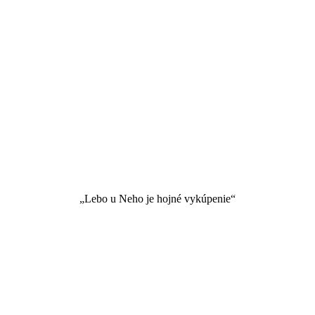
„Lebo u Neho je hojné vykúpenie“