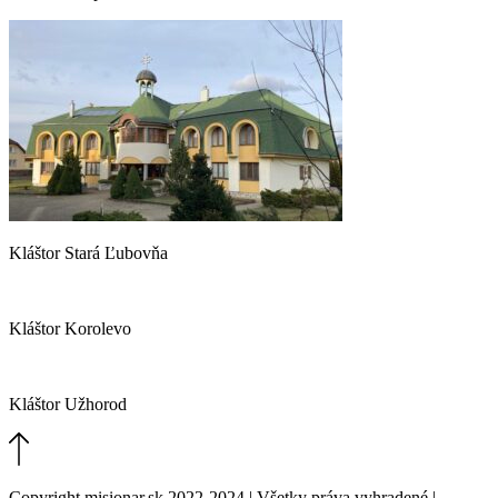
Kláštor Stará Ľubovňa
Kláštor Korolevo
Kláštor Užhorod
Copyright misionar.sk 2022-2024 | Všetky práva vyhradené |