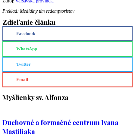
Zdroj:
Varšavská provincia
Preklad: Mediálny tím redemptoristov
Zdieľanie článku
Facebook
WhatsApp
Twitter
Email
Myšlienky sv. Alfonza
Duchovné a formačné centrum Ivana
Mastiliaka