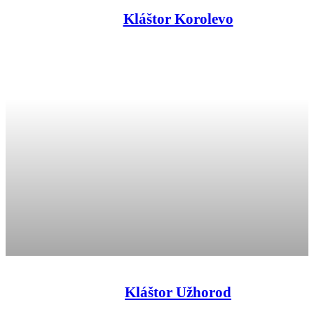
Kláštor Korolevo
Kláštor Užhorod