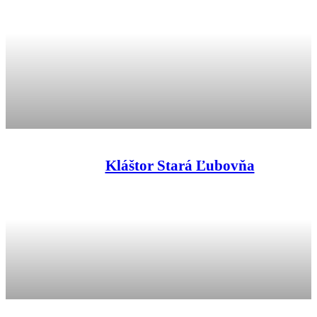
Kláštor Stará Ľubovňa