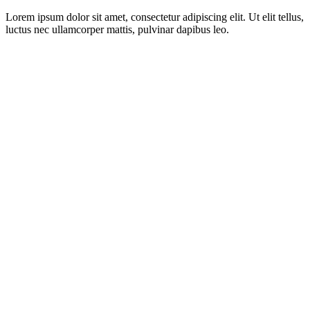
Lorem ipsum dolor sit amet, consectetur adipiscing elit. Ut elit tellus,
luctus nec ullamcorper mattis, pulvinar dapibus leo.