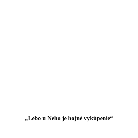
„Lebo u Neho je hojné vykúpenie“