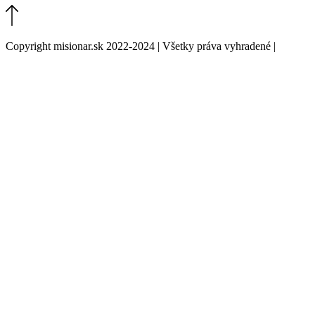
Copyright misionar.sk 2022-2024 | Všetky práva vyhradené |
Informácie o spracovaní údajov (GDPR)