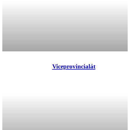
Viceprovincialát