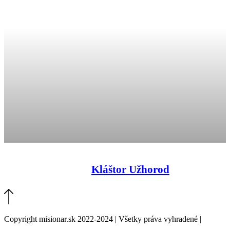
Kláštor Užhorod
Copyright misionar.sk 2022-2024 | Všetky práva vyhradené |
Informácie o spracovaní údajov (GDPR)