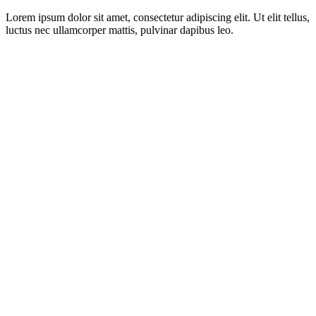
Lorem ipsum dolor sit amet, consectetur adipiscing elit. Ut elit tellus,
luctus nec ullamcorper mattis, pulvinar dapibus leo.