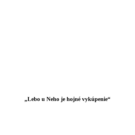
„Lebo u Neho je hojné vykúpenie“