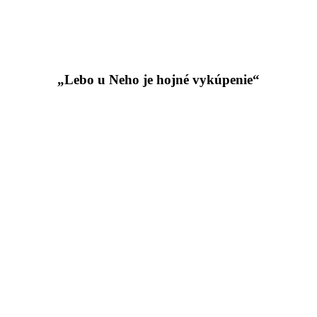
„Lebo u Neho je hojné vykúpenie“