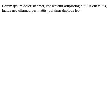
Lorem ipsum dolor sit amet, consectetur adipiscing elit. Ut elit tellus,
luctus nec ullamcorper mattis, pulvinar dapibus leo.