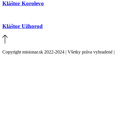
Kláštor Korolevo
Kláštor Užhorod
Copyright misionar.sk 2022-2024 | Všetky práva vyhradené |
Informácie o spracovaní údajov (GDPR)