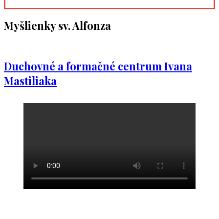
Myšlienky sv. Alfonza
Duchovné a formačné centrum Ivana
Mastiliaka