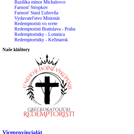
Bazilika minor Michalovce
Farnosť Stropkov
Farnosť Stará Ľubovňa
Vydavateľstvo Misionár
Redemptoristi vo svete
Redemptoristi Bratislava - Praha
Redemptoristky - Lomnica
Redemptoristky - Kežmarok
Naše kláštory
Viceprovincialát