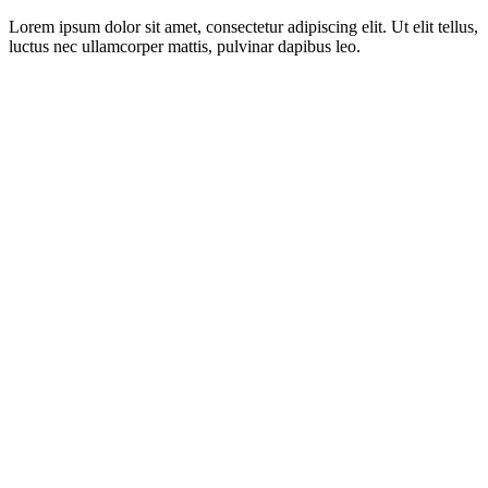
Lorem ipsum dolor sit amet, consectetur adipiscing elit. Ut elit tellus,
luctus nec ullamcorper mattis, pulvinar dapibus leo.