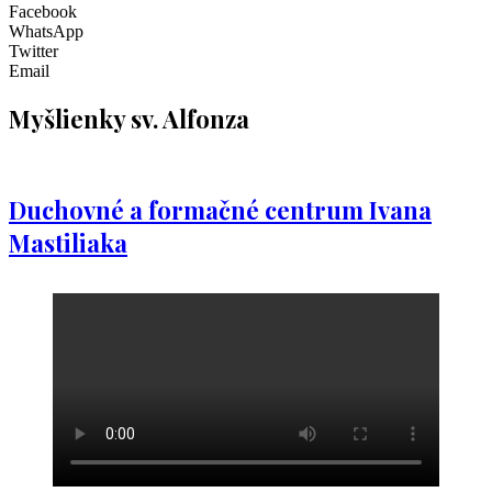
Facebook
WhatsApp
Twitter
Email
Myšlienky sv. Alfonza
Duchovné a formačné centrum Ivana
Mastiliaka