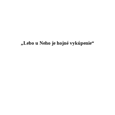
„Lebo u Neho je hojné vykúpenie“