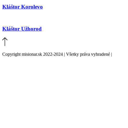
Kláštor Korolevo
Kláštor Užhorod
Copyright misionar.sk 2022-2024 | Všetky práva vyhradené |
Informácie o spracovaní údajov (GDPR)