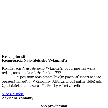
Redemptoristi
Kongregácia Najsvätejšieho Vykupiteľa
Kongregácia Najsvätejšieho Vykupiteľa, populárne nazývaná
redemptoristi, bola založená roku 1732
sv. Alfonzom Maria de
Liguori
. Jej poslaním bolo predovšetkým pracovať medzi najviac
opustenými ľuďmi. V časoch sv. Alfonza to boli najmä vidiečania,
žijúci ďaleko od mesta a nábožensky veľmi zanedbaní.
Viac z histórie
Základné kontakty
Viceprovincialát