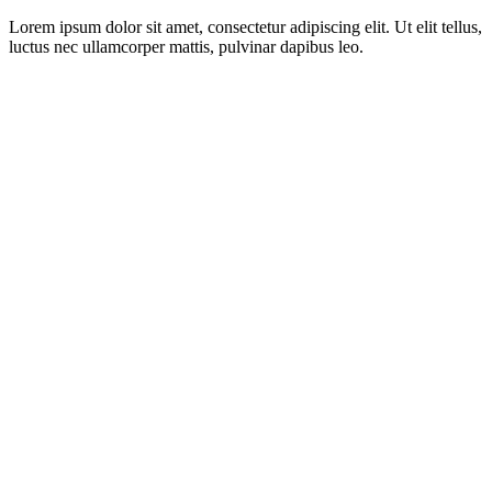
Lorem ipsum dolor sit amet, consectetur adipiscing elit. Ut elit tellus,
luctus nec ullamcorper mattis, pulvinar dapibus leo.