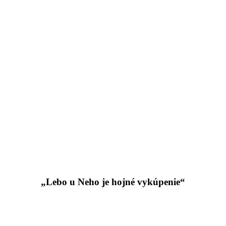
„Lebo u Neho je hojné vykúpenie“