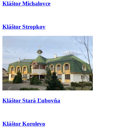
Kláštor Michalovce
Kláštor Stropkov
Kláštor Stará Ľubovňa
Kláštor Korolevo