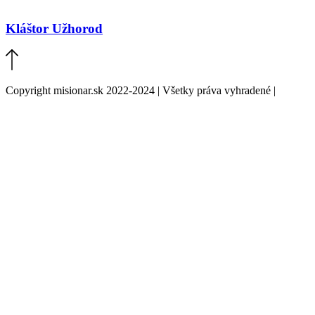
Kláštor Užhorod
Copyright misionar.sk 2022-2024 | Všetky práva vyhradené |
Informácie o spracovaní údajov (GDPR)