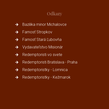
Odkazy
Bazilika minor Michalovce
Farnosť Stropkov
Farnosť Stará Ľubovňa
Vydavateľstvo Misionár
Redemptoristi vo svete
Redemptoristi Bratislava - Praha
Redemptoristky - Lomnica
Redemptoristky - Kežmarok