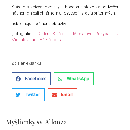
Krásne zaspievané koledy a hovorené slovo sa podvečer
nádherne niesli chrámom a rozveselili srdcia prítomných.
neboli nájdené žiadne obrázky
(fotografie:
Galéria-Kláštor Michalovce-Rokyca v
Michalovciach – 17 fotografií
)
Zdieľanie článku
Facebook
WhatsApp
Twitter
Email
Myšlienky sv. Alfonza