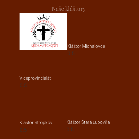
Naše kláštory
Kláštor Michalovce
Viceprovincialát
Kláštor Stará Ľubovňa
Kláštor Stropkov