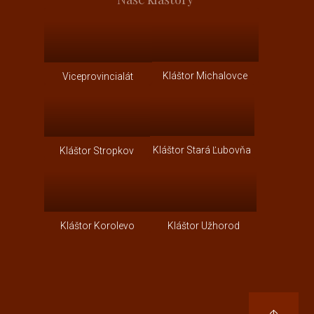
Kláštor Michalovce
Viceprovincialát
Kláštor Stará Ľubovňa
Kláštor Stropkov
Kláštor Korolevo
Kláštor Užhorod