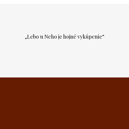
„Lebo u Neho je hojné vykúpenie“