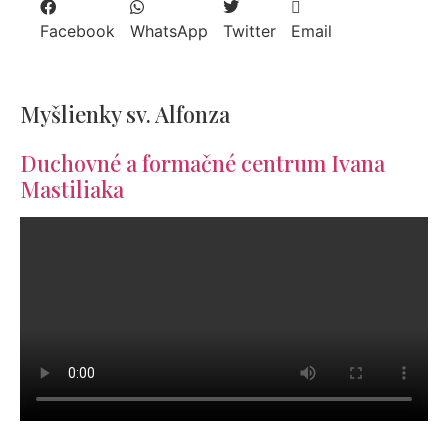
Facebook
WhatsApp
Twitter
Email
Myšlienky sv. Alfonza
Duchovné a formačné centrum Ivana
Mastiliaka