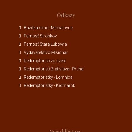
Odkazy
Bazilika minor Michalovce
Farnosť Stropkov
Farnosť Stará Ľubovňa
Vydavateľstvo Misionár
Redemptoristi vo svete
Redemptoristi Bratislava - Praha
Redemptoristky - Lomnica
Redemptoristky - Kežmarok
Naše kláštory