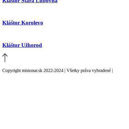
Kláštor Stará Ľubovňa
Kláštor Korolevo
Kláštor Užhorod
Copyright misionar.sk 2022-2024 | Všetky práva vyhradené |
Informácie o spracovaní údajov (GDPR)