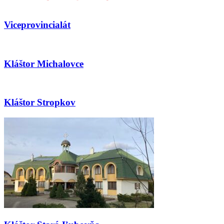
Viceprovincialát
Kláštor Michalovce
Kláštor Stropkov