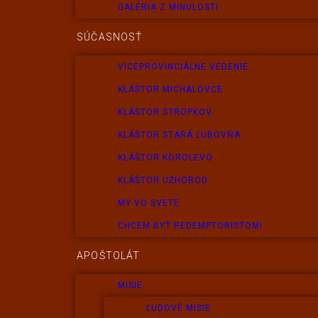
GALÉRIA Z MINULOSTI
SÚČASNOSŤ
VICEPROVINCIÁLNE VEDENIE
KLÁŠTOR MICHALOVCE
KLÁŠTOR STROPKOV
KLÁŠTOR STARÁ ĽUBOVŇA
KLÁŠTOR KOROLEVO
KLÁŠTOR UŽHOROD
MY VO SVETE
CHCEM BYŤ REDEMPTORISTOM!
APOŠTOLÁT
MISIE
ĽUDOVÉ MISIE