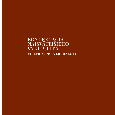
KONGREGÁCIA
NAJSVÄTEJŠIEHO
VYKUPITEĽA
VICEPROVINCIA MICHALOVCE