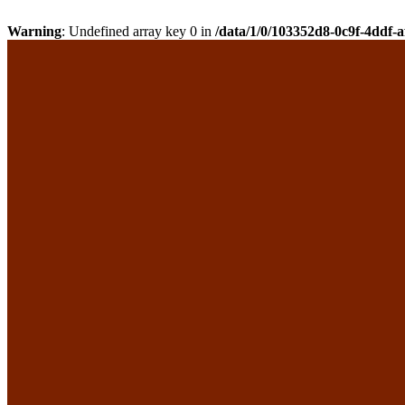
Warning
: Undefined array key 0 in
/data/1/0/103352d8-0c9f-4ddf-