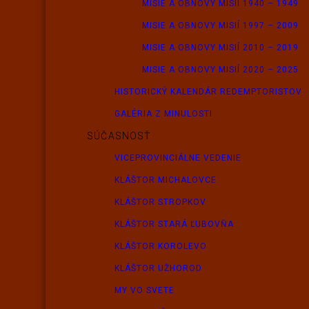
MISIE A OBNOVY MISIÍ 1940 – 1949
MISIE A OBNOVY MISIÍ 1997 – 2009
MISIE A OBNOVY MISIÍ 2010 – 2019
MISIE A OBNOVY MISIÍ 2020 – 2025
HISTORICKÝ KALENDÁR REDEMPTORISTOV
GALÉRIA Z MINULOSTI
SÚČASNOSŤ
VICEPROVINCIÁLNE VEDENIE
KLÁŠTOR MICHALOVCE
KLÁŠTOR STROPKOV
KLÁŠTOR STARÁ ĽUBOVŇA
KLÁŠTOR KOROLEVO
KLÁŠTOR UŽHOROD
MY VO SVETE