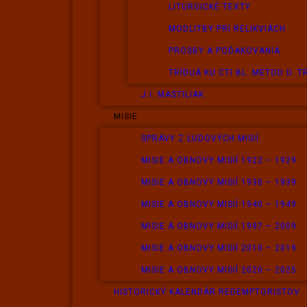
LITURGICKÉ TEXTY
MODLITBY PRI RELIKVIÁCH
PROSBY A POĎAKOVANIA
TRÍDUÁ KU CTI BL. METOD D. 
J.I. MASTILIAK
MISIE
SPRÁVY Z ĽUDOVÝCH MISIÍ
MISIE A OBNOVY MISIÍ 1922 – 1929
MISIE A OBNOVY MISIÍ 1930 – 1939
MISIE A OBNOVY MISIÍ 1940 – 1949
MISIE A OBNOVY MISIÍ 1997 – 2009
MISIE A OBNOVY MISIÍ 2010 – 2019
MISIE A OBNOVY MISIÍ 2020 – 2025
HISTORICKÝ KALENDÁR REDEMPTORISTOV