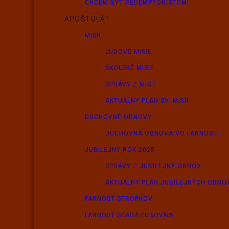
CHCEM BYŤ REDEMPTORISTOM!
APOŠTOLÁT
MISIE
ĽUDOVÉ MISIE
ŠKOLSKÉ MISIE
SPRÁVY Z MISIÍ
AKTUÁLNY PLÁN SV. MISIÍ
DUCHOVNÉ OBNOVY
DUCHOVNÁ OBNOVA VO FARNOSTI
JUBILEJNÝ ROK 2025
SPRÁVY Z JUBILEJNÝ OBNOV
AKTUÁLNY PLÁN JUBILEJNÝCH OBNO
FARNOSŤ STROPKOV
FARNOSŤ STARÁ ĽUBOVŇA