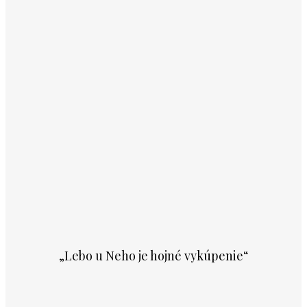
„Lebo u Neho je hojné vykúpenie“