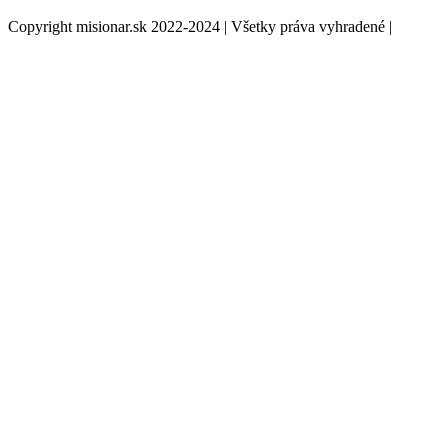
Copyright misionar.sk 2022-2024 | Všetky práva vyhradené |
Informácie o spracovaní údajov (GDPR)