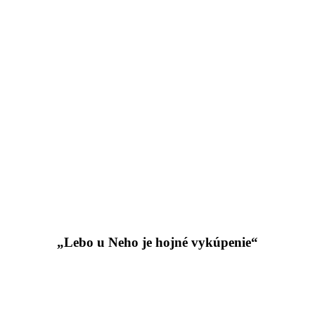
„Lebo u Neho je hojné vykúpenie“