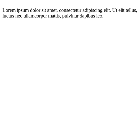
Lorem ipsum dolor sit amet, consectetur adipiscing elit. Ut elit tellus,
luctus nec ullamcorper mattis, pulvinar dapibus leo.