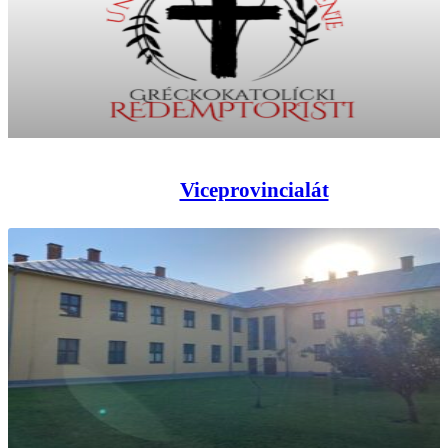
Viceprovincialát