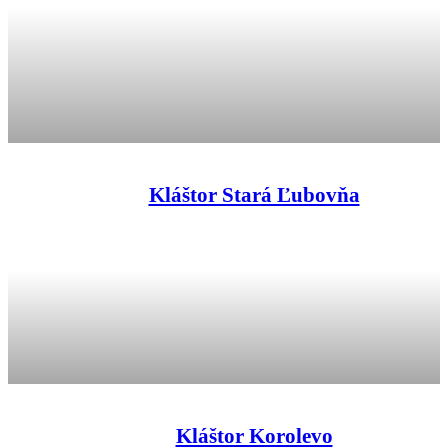
Kláštor Stará Ľubovňa
Kláštor Korolevo