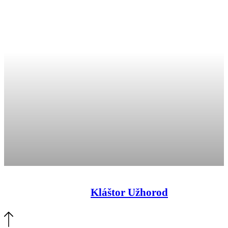
Kláštor Užhorod