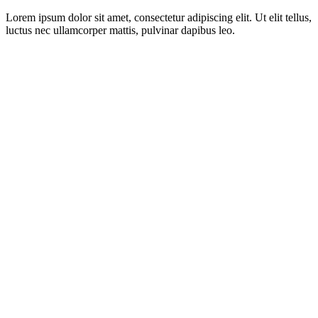
Lorem ipsum dolor sit amet, consectetur adipiscing elit. Ut elit tellus,
luctus nec ullamcorper mattis, pulvinar dapibus leo.