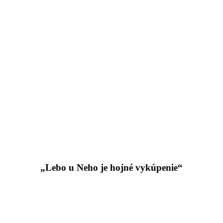
„Lebo u Neho je hojné vykúpenie“