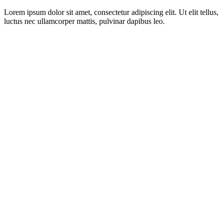
Lorem ipsum dolor sit amet, consectetur adipiscing elit. Ut elit tellus,
luctus nec ullamcorper mattis, pulvinar dapibus leo.