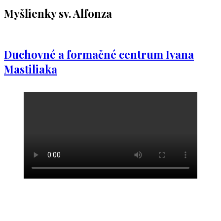
Myšlienky sv. Alfonza
Duchovné a formačné centrum Ivana
Mastiliaka