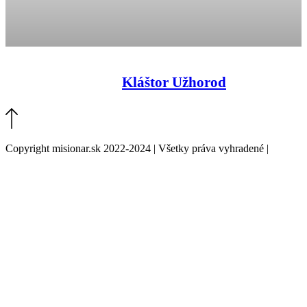
Kláštor Užhorod
Copyright misionar.sk 2022-2024 | Všetky práva vyhradené |
Informácie o spracovaní údajov (GDPR)