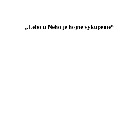
„Lebo u Neho je hojné vykúpenie“