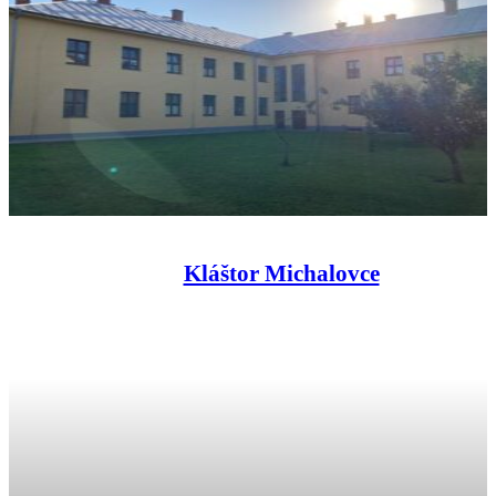
Kláštor Michalovce