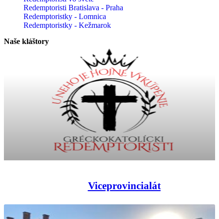
Redemptoristi Bratislava - Praha
Redemptoristky - Lomnica
Redemptoristky - Kežmarok
Naše kláštory
Viceprovincialát