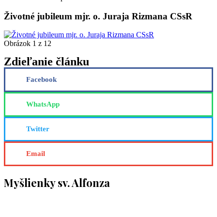
Životné jubileum mjr. o. Juraja Rizmana CSsR
Obrázok 1 z 12
Zdieľanie článku
Facebook
WhatsApp
Twitter
Email
Myšlienky sv. Alfonza