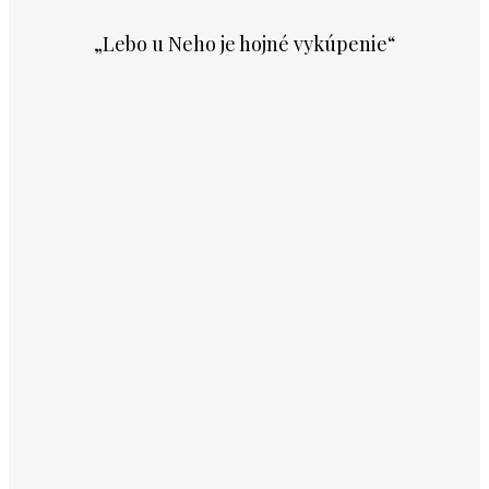
„Lebo u Neho je hojné vykúpenie“