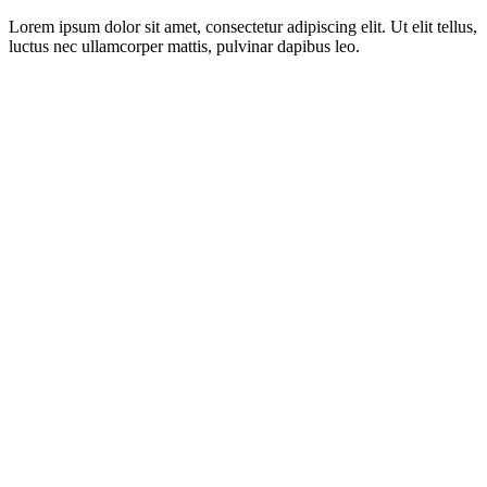
Lorem ipsum dolor sit amet, consectetur adipiscing elit. Ut elit tellus,
luctus nec ullamcorper mattis, pulvinar dapibus leo.