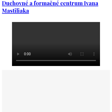
Duchovné a formačné centrum Ivana
Mastiliaka