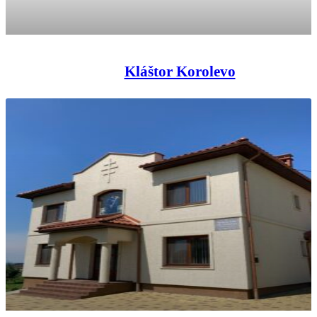
Kláštor Korolevo