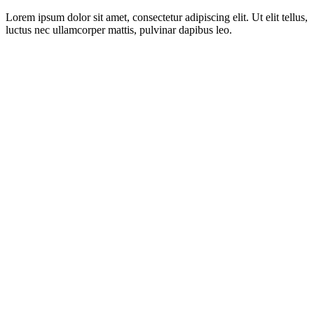
Lorem ipsum dolor sit amet, consectetur adipiscing elit. Ut elit tellus,
luctus nec ullamcorper mattis, pulvinar dapibus leo.