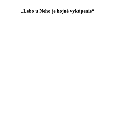
„Lebo u Neho je hojné vykúpenie“