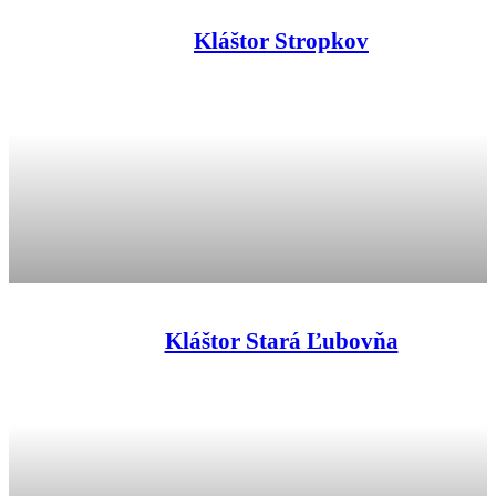
Kláštor Stropkov
Kláštor Stará Ľubovňa