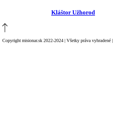
Kláštor Užhorod
Copyright misionar.sk 2022-2024 | Všetky práva vyhradené |
Informácie o spracovaní údajov (GDPR)