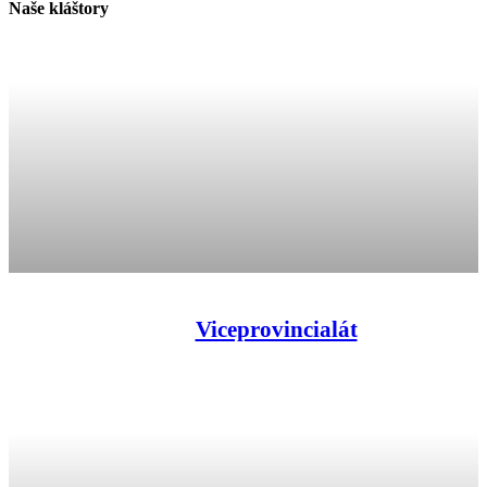
Naše kláštory
Viceprovincialát