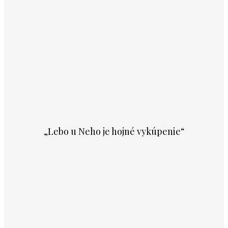
„Lebo u Neho je hojné vykúpenie“