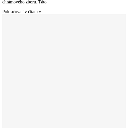
chrámového zboru. Táto
Pokračovať v čítaní »