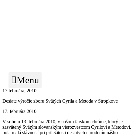
KONGREGÁCIA
NAJSVÄTEJŠIEHO
VYKUPITEĽA
VICEPROVINCIA
MICHALOVCE
Menu
17 februára, 2010
Desiate výročie zboru Svätých Cyrila a Metoda v Stropkove
17. februára 2010
V sobotu 13. februára 2010, v našom farskom chráme, ktorý je
zasvätený Svätým slovanským vierozvestcom Cyrilovi a Metodovi,
bola malá slávnosť pri príležitosti desiatych narodenín nášho