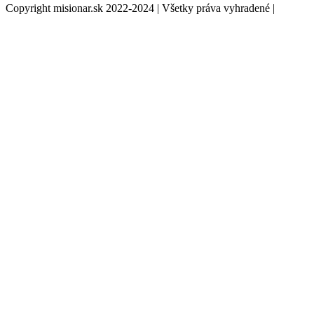
Copyright misionar.sk 2022-2024 | Všetky práva vyhradené |
Informácie o spracovaní údajov (GDPR)