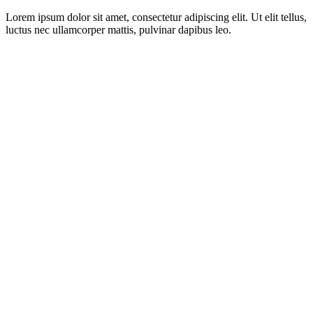
Lorem ipsum dolor sit amet, consectetur adipiscing elit. Ut elit tellus,
luctus nec ullamcorper mattis, pulvinar dapibus leo.