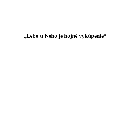
„Lebo u Neho je hojné vykúpenie“