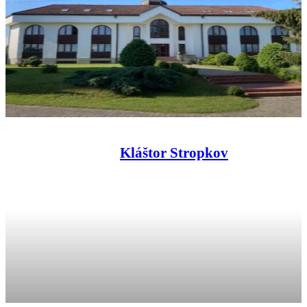
Kláštor Stropkov