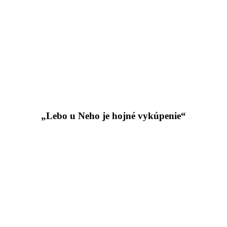
„Lebo u Neho je hojné vykúpenie“