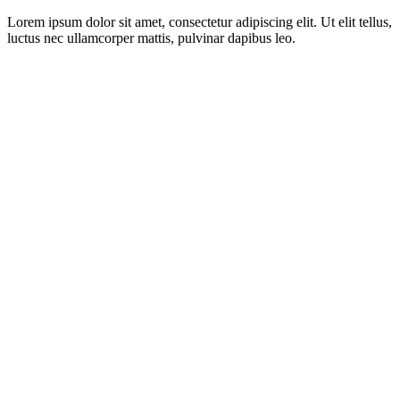
Lorem ipsum dolor sit amet, consectetur adipiscing elit. Ut elit tellus,
luctus nec ullamcorper mattis, pulvinar dapibus leo.