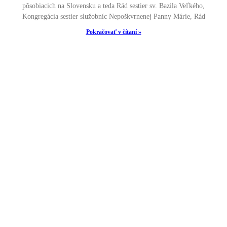
pôsobiacich na Slovensku a teda Rád sestier sv. Bazila Veľkého,
Kongregácia sestier služobníc Nepoškvrnenej Panny Márie, Rád
Pokračovať v čítaní »