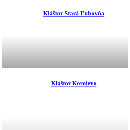
Kláštor Stará Ľubovňa
Kláštor Korolevo