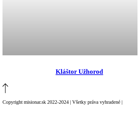
Kláštor Užhorod
Copyright misionar.sk 2022-2024 | Všetky práva vyhradené |
Informácie o spracovaní údajov (GDPR)