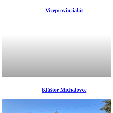
Viceprovincialát
Kláštor Michalovce