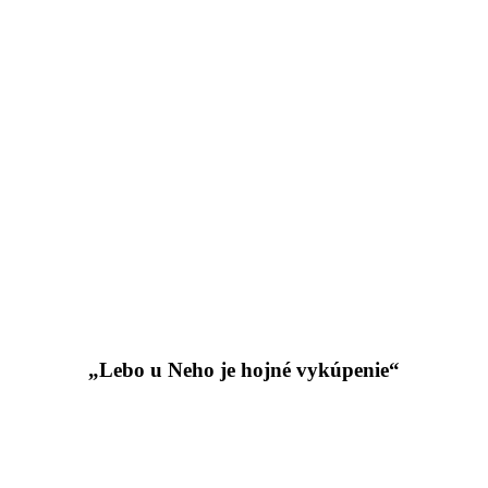
„Lebo u Neho je hojné vykúpenie“