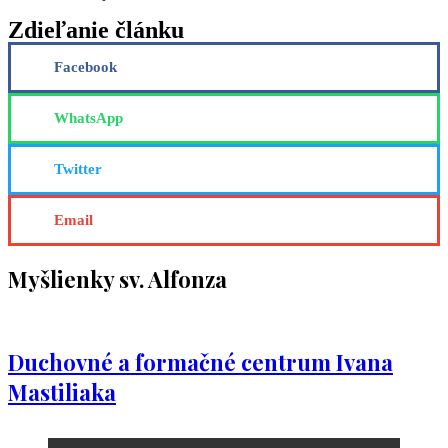
Zdieľanie článku
Facebook
WhatsApp
Twitter
Email
Myšlienky sv. Alfonza
Duchovné a formačné centrum Ivana
Mastiliaka