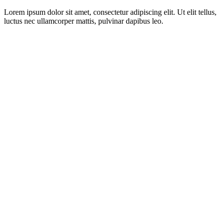
Lorem ipsum dolor sit amet, consectetur adipiscing elit. Ut elit tellus,
luctus nec ullamcorper mattis, pulvinar dapibus leo.