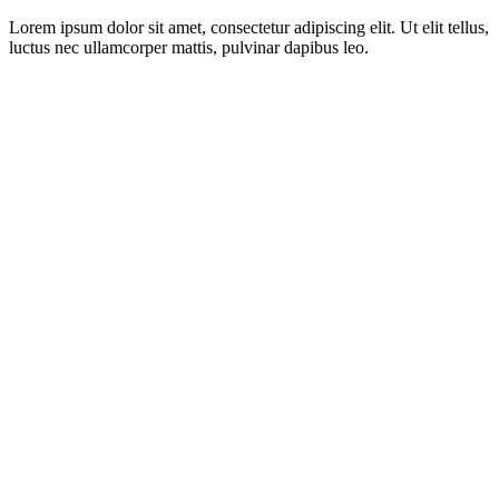
Lorem ipsum dolor sit amet, consectetur adipiscing elit. Ut elit tellus,
luctus nec ullamcorper mattis, pulvinar dapibus leo.