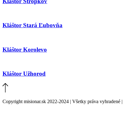
Kláštor Stropkov
Kláštor Stará Ľubovňa
Kláštor Korolevo
Kláštor Užhorod
Copyright misionar.sk 2022-2024 | Všetky práva vyhradené |
Informácie o spracovaní údajov (GDPR)