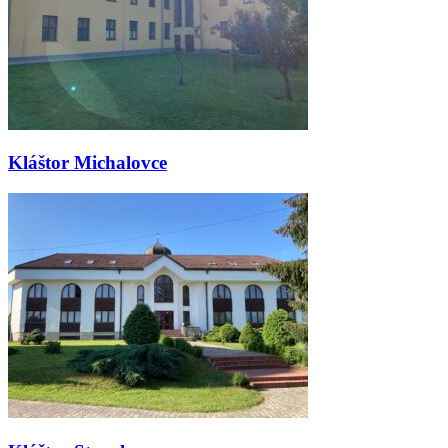
Kláštor Michalovce