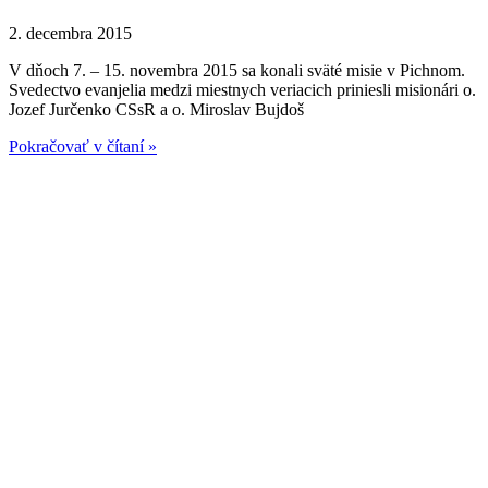
2. decembra 2015
V dňoch 7. – 15. novembra 2015 sa konali sväté misie v Pichnom.
Svedectvo evanjelia medzi miestnych veriacich priniesli misionári o.
Jozef Jurčenko CSsR a o. Miroslav Bujdoš
Pokračovať v čítaní »