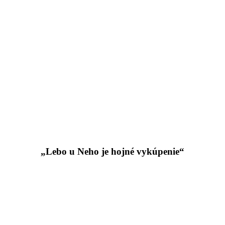
„Lebo u Neho je hojné vykúpenie“