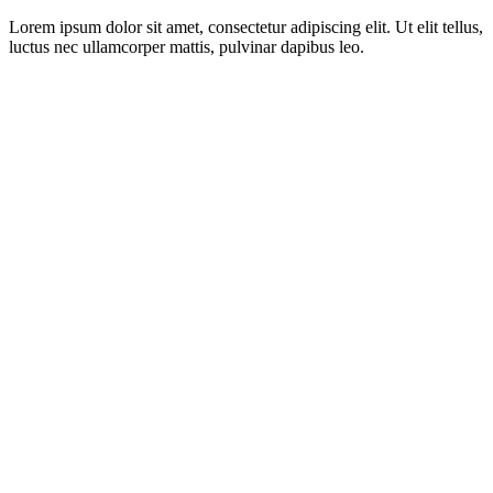
Lorem ipsum dolor sit amet, consectetur adipiscing elit. Ut elit tellus,
luctus nec ullamcorper mattis, pulvinar dapibus leo.