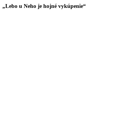
„Lebo u Neho je hojné vykúpenie“