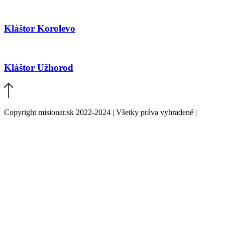
Kláštor Korolevo
Kláštor Užhorod
Copyright misionar.sk 2022-2024 | Všetky práva vyhradené |
Informácie o spracovaní údajov (GDPR)