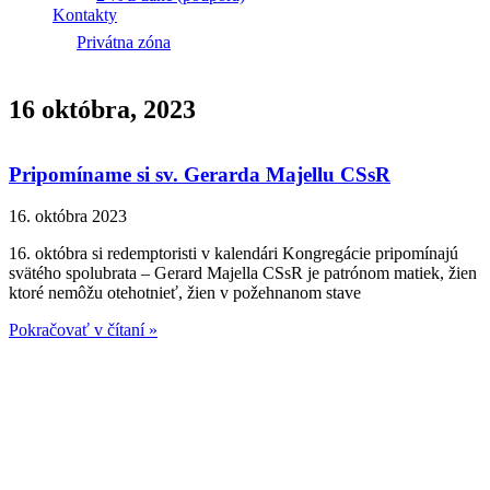
Kontakty
Privátna zóna
16 októbra, 2023
Pripomíname si sv. Gerarda Majellu CSsR
16. októbra 2023
16. októbra si redemptoristi v kalendári Kongregácie pripomínajú
svätého spolubrata – Gerard Majella CSsR je patrónom matiek, žien
ktoré nemôžu otehotnieť, žien v požehnanom stave
Pokračovať v čítaní »