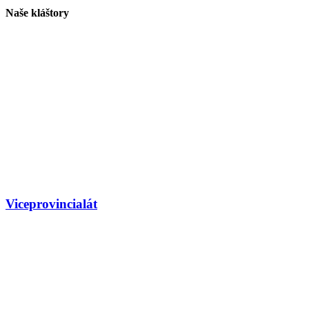
Naše kláštory
Viceprovincialát