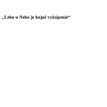
„Lebo u Neho je hojné vykúpenie“