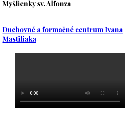
Myšlienky sv. Alfonza
Duchovné a formačné centrum Ivana
Mastiliaka