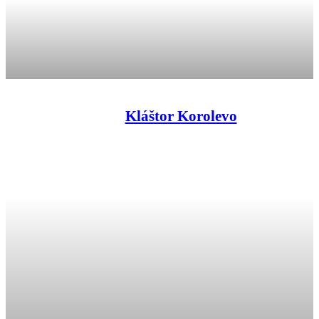
Kláštor Korolevo