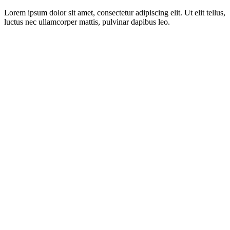
Lorem ipsum dolor sit amet, consectetur adipiscing elit. Ut elit tellus,
luctus nec ullamcorper mattis, pulvinar dapibus leo.