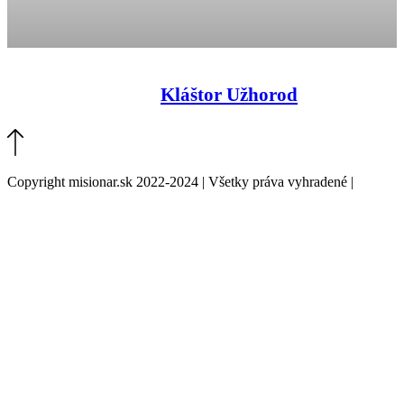
Kláštor Užhorod
Copyright misionar.sk 2022-2024 | Všetky práva vyhradené |
Informácie o spracovaní údajov (GDPR)