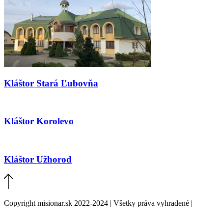
Kláštor Stará Ľubovňa
Kláštor Korolevo
Kláštor Užhorod
Copyright misionar.sk 2022-2024 | Všetky práva vyhradené |
Informácie o spracovaní údajov (GDPR)