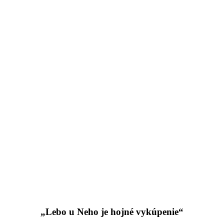
„Lebo u Neho je hojné vykúpenie“