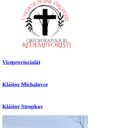
Viceprovincialát
Kláštor Michalovce
Kláštor Stropkov