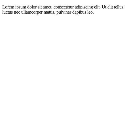
Lorem ipsum dolor sit amet, consectetur adipiscing elit. Ut elit tellus,
luctus nec ullamcorper mattis, pulvinar dapibus leo.