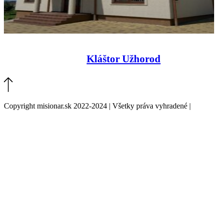
Kláštor Užhorod
Copyright misionar.sk 2022-2024 | Všetky práva vyhradené |
Informácie o spracovaní údajov (GDPR)