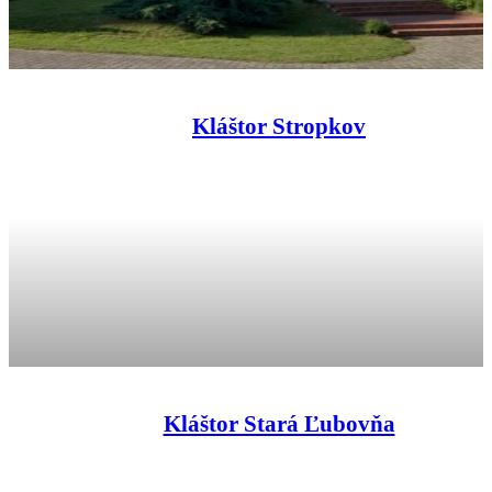
Kláštor Stropkov
Kláštor Stará Ľubovňa