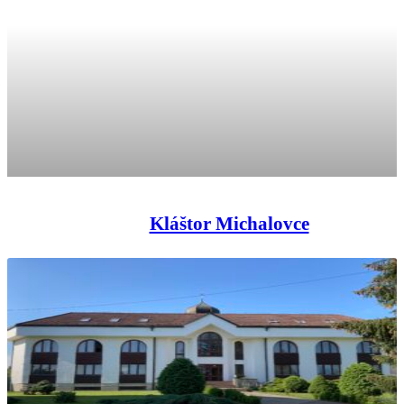
Kláštor Michalovce