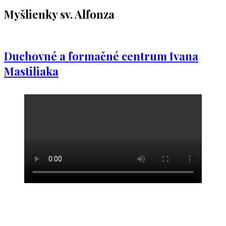
Myšlienky sv. Alfonza
Duchovné a formačné centrum Ivana
Mastiliaka