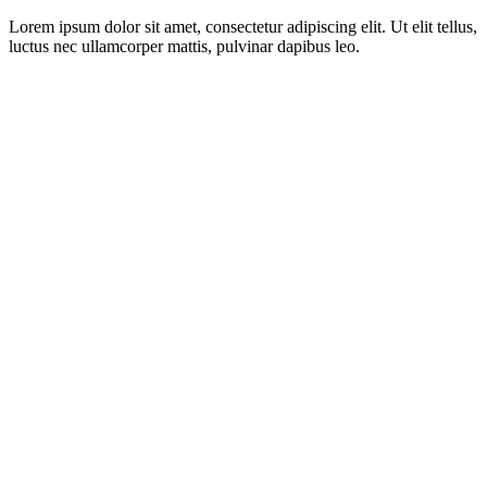
Lorem ipsum dolor sit amet, consectetur adipiscing elit. Ut elit tellus,
luctus nec ullamcorper mattis, pulvinar dapibus leo.