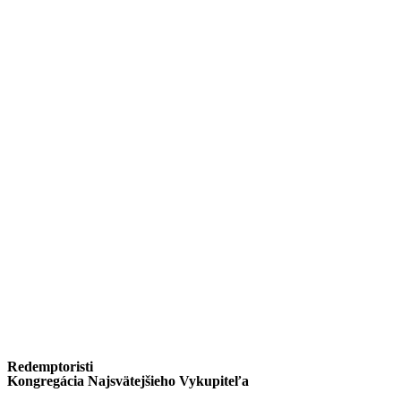
Redemptoristi
Kongregácia Najsvätejšieho Vykupiteľa