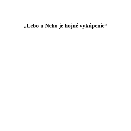
„Lebo u Neho je hojné vykúpenie“