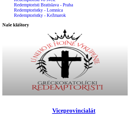
Redemptoristi Bratislava - Praha
Redemptoristky - Lomnica
Redemptoristky - Kežmarok
Naše kláštory
Viceprovincialát