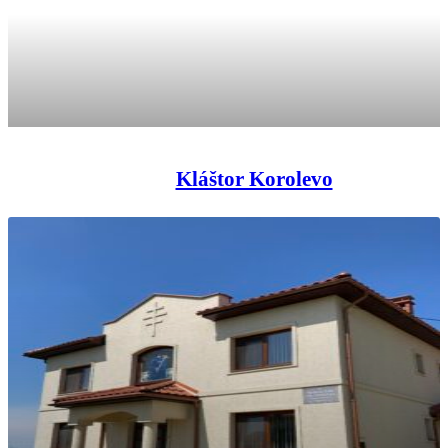
Kláštor Korolevo