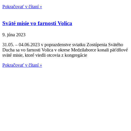
Pokračovať v čítaní »
Sväté misie vo farnosti Volica
9. júna 2023
31.05. – 04.06.2023 v poprazdenstve sviatku Zostúpenia Svätého
Ducha sa vo farnosti Volica v okrese Medzilaborce konali päťdňové
sväté misie, ktoré viedli otcovia z kongregácie
Pokračovať v čítaní »