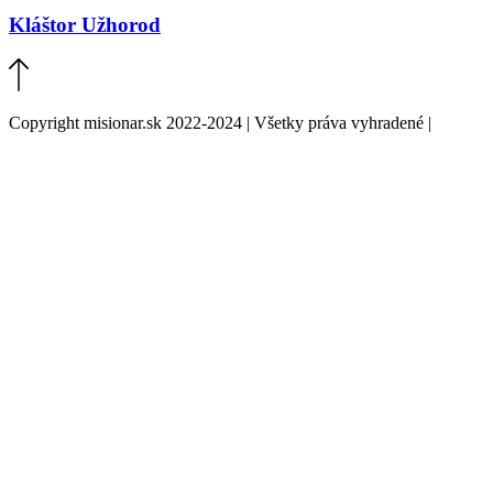
Kláštor Užhorod
Copyright misionar.sk 2022-2024 | Všetky práva vyhradené |
Informácie o spracovaní údajov (GDPR)