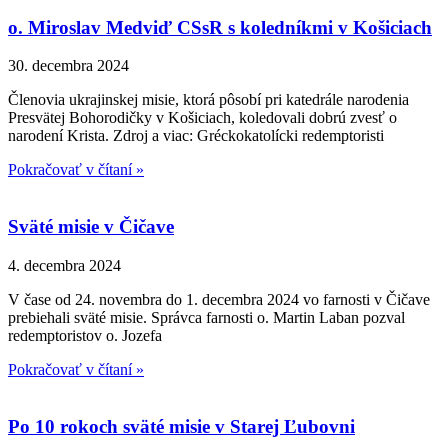
o. Miroslav Medviď CSsR s koledníkmi v Košiciach
30. decembra 2024
Členovia ukrajinskej misie, ktorá pôsobí pri katedrále narodenia
Presvätej Bohorodičky v Košiciach, koledovali dobrú zvesť o
narodení Krista. Zdroj a viac: Gréckokatolícki redemptoristi
Pokračovať v čítaní »
Sväté misie v Čičave
4. decembra 2024
V čase od 24. novembra do 1. decembra 2024 vo farnosti v Čičave
prebiehali sväté misie. Správca farnosti o. Martin Laban pozval
redemptoristov o. Jozefa
Pokračovať v čítaní »
Po 10 rokoch sväté misie v Starej Ľubovni