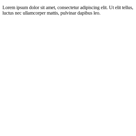
Lorem ipsum dolor sit amet, consectetur adipiscing elit. Ut elit tellus,
luctus nec ullamcorper mattis, pulvinar dapibus leo.