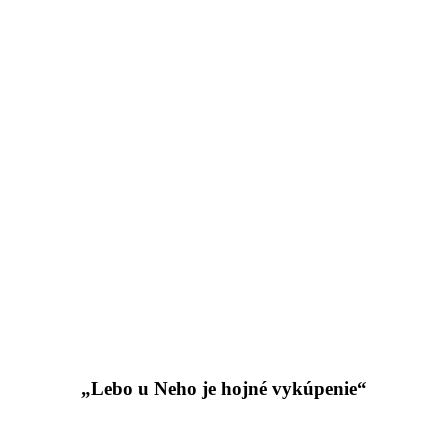
„Lebo u Neho je hojné vykúpenie“