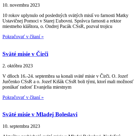
10. novembra 2023
10 rokov uplynulo od posledných svätých misií vo farnosti Matky
Ustavičnej Pomoci v Starej Ľubovni. Správca farnosti a rektor
miestneho kláštora, o. Ondrej Pacák CSsR, pozval trojicu
Pokračovať v čítaní »
Sväté misie v Čirči
2. októbra 2023
V dňoch 16.-24. septembra sa konali sväté misie v Čirči. O. Jozef
Jurčenko CSsR a o. Jozef Kišák CSsR boli tými, ktorí mali možnosť
ponúkať radosť Evanjelia miestnym
Pokračovať v čítaní »
Sväté misie v Mladej Boleslavi
10. septembra 2023