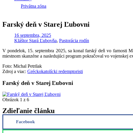
Privátna zóna
Farský deň v Starej Ľubovni
16 septembra, 2025
Kláštor Stará Ľubovňa
,
Pastorácia rodín
V
pondelok, 15. septembra 2025, sa konal farský deň vo farnosti Ma
miestnom skanzéne a nasledujúci program pokračoval vo vojenskej ex
Foto: Michal Petrilak
Zdroj a viac:
Gréckokatolícki redemptoristi
Farský deň v Starej Ľubovni
Obrázok 1 z 6
Zdieľanie článku
Facebook