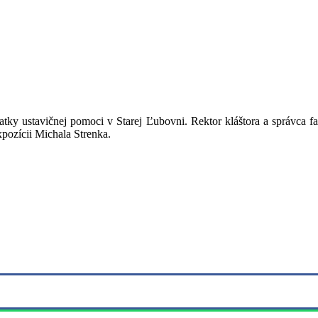
tky ustavičnej pomoci v Starej Ľubovni. Rektor kláštora a správca far
pozícii Michala Strenka.