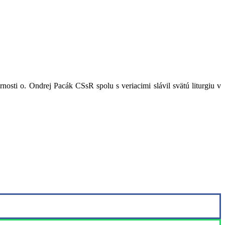
nosti o. Ondrej Pacák CSsR spolu s veriacimi slávil svätú liturgiu v