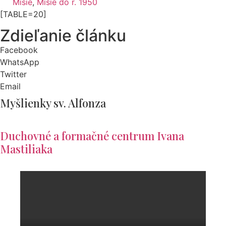
Misie
,
Misie do r. 1950
[TABLE=20]
Zdieľanie článku
Facebook
WhatsApp
Twitter
Email
Myšlienky sv. Alfonza
Duchovné a formačné centrum Ivana
Mastiliaka