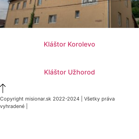
Kláštor Korolevo
Kláštor Užhorod
Copyright misionar.sk 2022-2024 | Všetky práva
vyhradené |
Informácie o spracovaní údajov (GDPR)