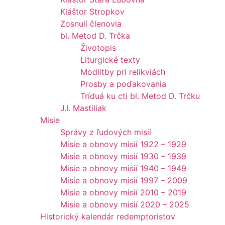
Kláštor Stropkov
Zosnulí členovia
bl. Metod D. Trčka
Životopis
Liturgické texty
Modlitby pri relikviách
Prosby a poďakovania
Tríduá ku cti bl. Metod D. Trčku
J.I. Mastiliak
Misie
Správy z ľudových misií
Misie a obnovy misií 1922 – 1929
Misie a obnovy misií 1930 – 1939
Misie a obnovy misií 1940 – 1949
Misie a obnovy misií 1997 – 2009
Misie a obnovy misií 2010 – 2019
Misie a obnovy misií 2020 – 2025
Historický kalendár redemptoristov