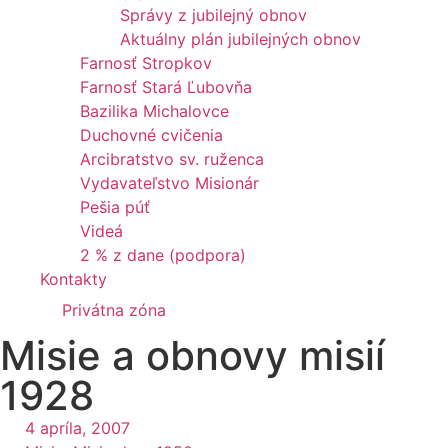
Správy z jubilejný obnov
Aktuálny plán jubilejných obnov
Farnosť Stropkov
Farnosť Stará Ľubovňa
Bazilika Michalovce
Duchovné cvičenia
Arcibratstvo sv. ruženca
Vydavateľstvo Misionár
Pešia púť
Videá
2 % z dane (podpora)
Kontakty
Privátna zóna
Misie a obnovy misií
1928
4 apríla, 2007