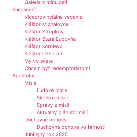
Galéria z minulosti
Súčasnosť
Viceprovinciálne vedenie
Kláštor Michalovce
Kláštor Stropkov
Kláštor Stará Ľubovňa
Kláštor Korolevo
Kláštor Užhorod
My vo svete
Chcem byť redemptoristom!
Apoštolát
Misie
Ľudové misie
Školské misie
Správy z misií
Aktuálny plán sv. misií
Duchovné obnovy
Duchovná obnova vo farnosti
Jubilejný rok 2025