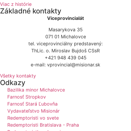
Viac z histórie
Základné kontakty
Viceprovincialát
Masarykova 35
071 01 Michalovce
tel. viceprovinciálny predstavený:
ThLic. o. Miroslav Bujdoš CSsR
+421 948 439 045
e-mail: vprovincial@misionar.sk
Všetky kontakty
Odkazy
Bazilika minor Michalovce
Farnosť Stropkov
Farnosť Stará Ľubovňa
Vydavateľstvo Misionár
Redemptoristi vo svete
Redemptoristi Bratislava - Praha