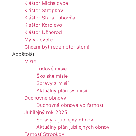
Kláštor Michalovce
Kláštor Stropkov
Kláštor Stará Ľubovňa
Kláštor Korolevo
Kláštor Užhorod
My vo svete
Chcem byť redemptoristom!
Apoštolát
Misie
Ľudové misie
Školské misie
Správy z misií
Aktuálny plán sv. misií
Duchovné obnovy
Duchovná obnova vo farnosti
Jubilejný rok 2025
Správy z jubilejný obnov
Aktuálny plán jubilejných obnov
Farnosť Stropkov