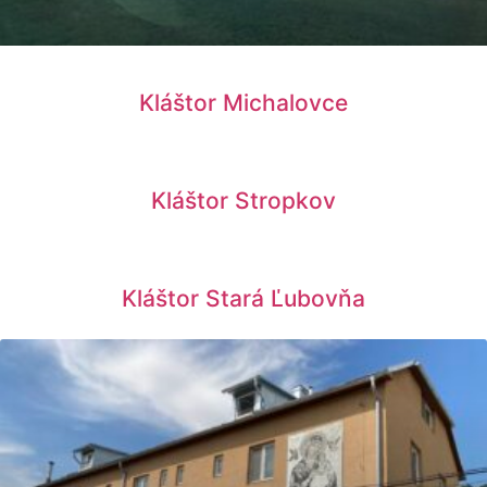
Kláštor Michalovce
Kláštor Stropkov
Kláštor Stará Ľubovňa