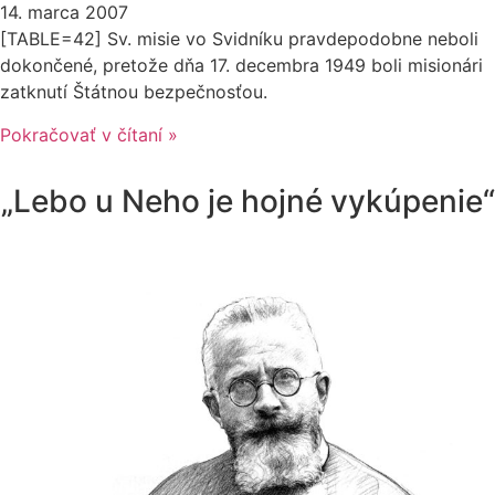
14. marca 2007
[TABLE=42] Sv. misie vo Svidníku pravdepodobne neboli
dokončené, pretože dňa 17. decembra 1949 boli misionári
zatknutí Štátnou bezpečnosťou.
Pokračovať v čítaní »
„Lebo u Neho je hojné vykúpenie“