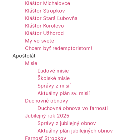
Kláštor Michalovce
Kláštor Stropkov
Kláštor Stará Ľubovňa
Kláštor Korolevo
Kláštor Užhorod
My vo svete
Chcem byť redemptoristom!
Apoštolát
Misie
Ľudové misie
Školské misie
Správy z misií
Aktuálny plán sv. misií
Duchovné obnovy
Duchovná obnova vo farnosti
Jubilejný rok 2025
Správy z jubilejný obnov
Aktuálny plán jubilejných obnov
Farnosť Stropkov