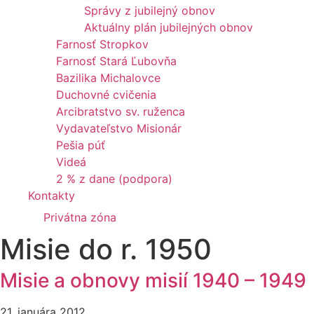
Správy z jubilejný obnov
Aktuálny plán jubilejných obnov
Farnosť Stropkov
Farnosť Stará Ľubovňa
Bazilika Michalovce
Duchovné cvičenia
Arcibratstvo sv. ruženca
Vydavateľstvo Misionár
Pešia púť
Videá
2 % z dane (podpora)
Kontakty
Privátna zóna
Misie do r. 1950
Misie a obnovy misií 1940 – 1949
21. januára 2012