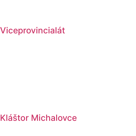
Viceprovincialát
Kláštor Michalovce