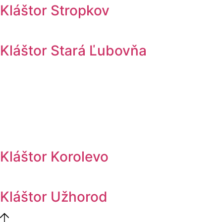
Kláštor Stropkov
Kláštor Stará Ľubovňa
Kláštor Korolevo
Kláštor Užhorod