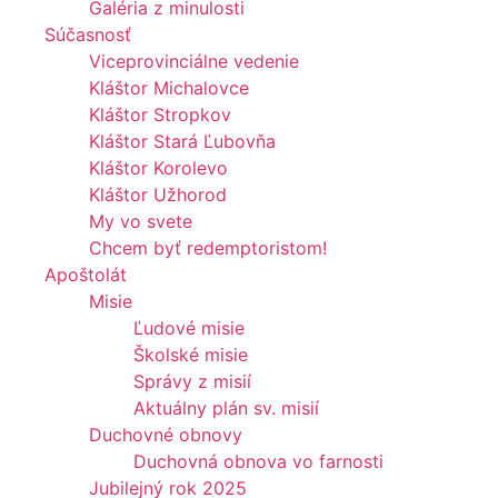
Galéria z minulosti
Súčasnosť
Viceprovinciálne vedenie
Kláštor Michalovce
Kláštor Stropkov
Kláštor Stará Ľubovňa
Kláštor Korolevo
Kláštor Užhorod
My vo svete
Chcem byť redemptoristom!
Apoštolát
Misie
Ľudové misie
Školské misie
Správy z misií
Aktuálny plán sv. misií
Duchovné obnovy
Duchovná obnova vo farnosti
Jubilejný rok 2025