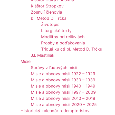
Kláštor Stropkov
Zosnulí členovia
bl. Metod D. Trčka
Životopis
Liturgické texty
Modlitby pri relikviách
Prosby a poďakovania
Tríduá ku cti bl. Metod D. Trčku
J.I. Mastiliak
Misie
Správy z ľudových misií
Misie a obnovy misií 1922 – 1929
Misie a obnovy misií 1930 – 1939
Misie a obnovy misií 1940 – 1949
Misie a obnovy misií 1997 – 2009
Misie a obnovy misií 2010 – 2019
Misie a obnovy misií 2020 – 2025
Historický kalendár redemptoristov