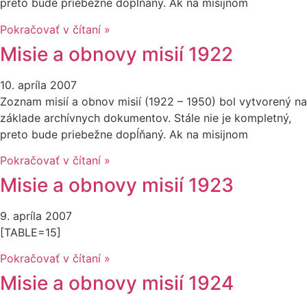
preto bude priebežne dopĺňaný. Ak na misijnom
Pokračovať v čítaní »
Misie a obnovy misií 1922
10. apríla 2007
Zoznam misií a obnov misií (1922 – 1950) bol vytvorený na
základe archívnych dokumentov. Stále nie je kompletný,
preto bude priebežne dopĺňaný. Ak na misijnom
Pokračovať v čítaní »
Misie a obnovy misií 1923
9. apríla 2007
[TABLE=15]
Pokračovať v čítaní »
Misie a obnovy misií 1924