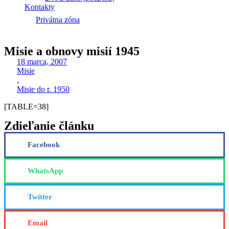
Kontakty
Privátna zóna
Misie a obnovy misií 1945
18 marca, 2007
Misie
,
Misie do r. 1950
[TABLE=38]
Zdieľanie článku
Facebook
WhatsApp
Twitter
Email