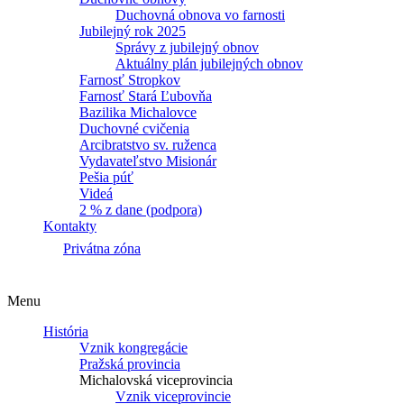
Duchovná obnova vo farnosti
Jubilejný rok 2025
Správy z jubilejný obnov
Aktuálny plán jubilejných obnov
Farnosť Stropkov
Farnosť Stará Ľubovňa
Bazilika Michalovce
Duchovné cvičenia
Arcibratstvo sv. ruženca
Vydavateľstvo Misionár
Pešia púť
Videá
2 % z dane (podpora)
Kontakty
Privátna zóna
Menu
História
Vznik kongregácie
Pražská provincia
Michalovská viceprovincia
Vznik viceprovincie