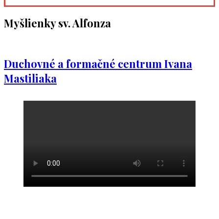
Myšlienky sv. Alfonza
Duchovné a formačné centrum Ivana
Mastiliaka