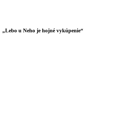
„Lebo u Neho je hojné vykúpenie“