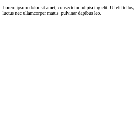
Lorem ipsum dolor sit amet, consectetur adipiscing elit. Ut elit tellus,
luctus nec ullamcorper mattis, pulvinar dapibus leo.