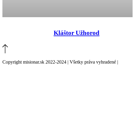
Kláštor Užhorod
Copyright misionar.sk 2022-2024 | Všetky práva vyhradené |
Informácie o spracovaní údajov (GDPR)