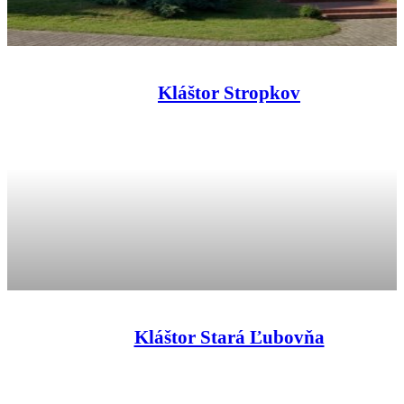
Kláštor Stropkov
Kláštor Stará Ľubovňa