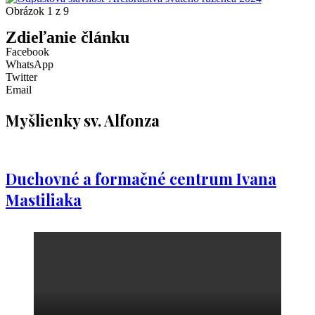
Obrázok 1 z 9
Zdieľanie článku
Facebook
WhatsApp
Twitter
Email
Myšlienky sv. Alfonza
Duchovné a formačné centrum Ivana
Mastiliaka