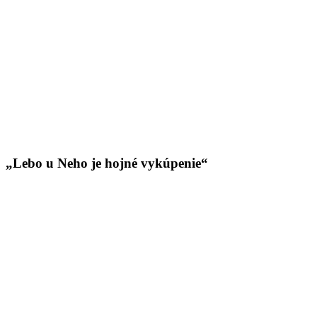
„Lebo u Neho je hojné vykúpenie“