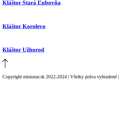
Kláštor Stará Ľubovňa
Kláštor Korolevo
Kláštor Užhorod
Copyright misionar.sk 2022-2024 | Všetky práva vyhradené |
Informácie o spracovaní údajov (GDPR)