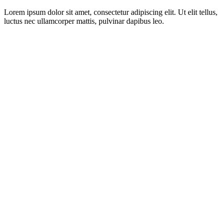
Lorem ipsum dolor sit amet, consectetur adipiscing elit. Ut elit tellus,
luctus nec ullamcorper mattis, pulvinar dapibus leo.