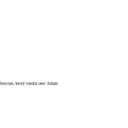
užencom, ktorý viedol otec Adam