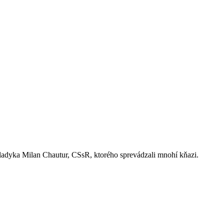
vladyka Milan Chautur, CSsR, ktorého sprevádzali mnohí kňazi.