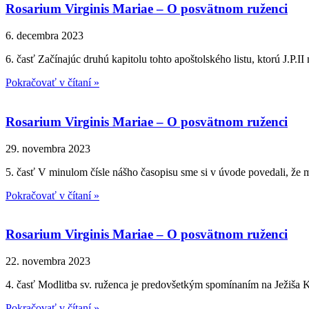
Rosarium Virginis Mariae – O posvätnom ruženci
6. decembra 2023
6. časť Začínajúc druhú kapitolu tohto apoštolského listu, ktorú J.P.I
Pokračovať v čítaní »
Rosarium Virginis Mariae – O posvätnom ruženci
29. novembra 2023
5. časť V minulom čísle nášho časopisu sme si v úvode povedali, že mo
Pokračovať v čítaní »
Rosarium Virginis Mariae – O posvätnom ruženci
22. novembra 2023
4. časť Modlitba sv. ruženca je predovšetkým spomínaním na Ježiša Kr
Pokračovať v čítaní »