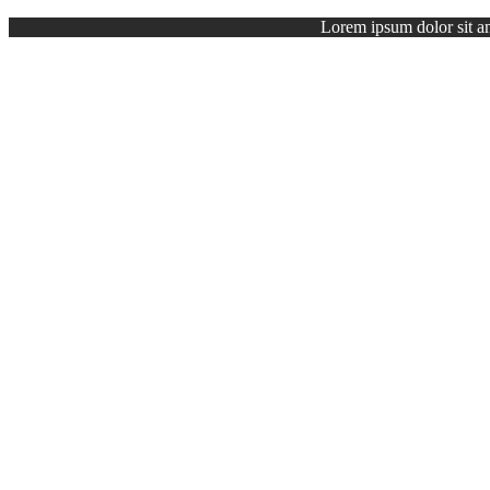
Lorem ipsum dolor sit ame