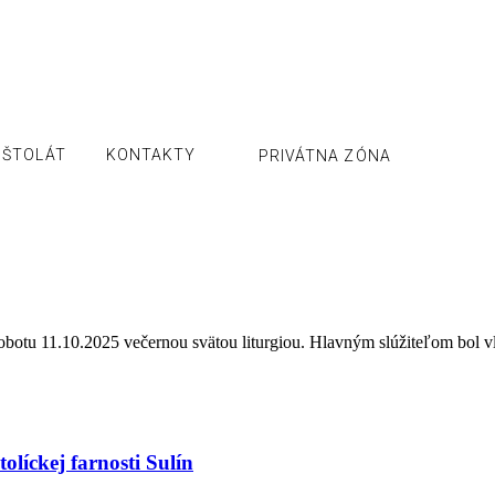
OŠTOLÁT
KONTAKTY
PRIVÁTNA ZÓNA
 sobotu 11.10.2025 večernou svätou liturgiou. Hlavným slúžiteľom bol 
olíckej farnosti Sulín