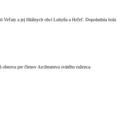
 Veľaty a jej filiálnych obcí Luhyňa a Hrčeľ. Dopoludnia bola
 obnova pre členov Arcibratstva svätého ruženca.