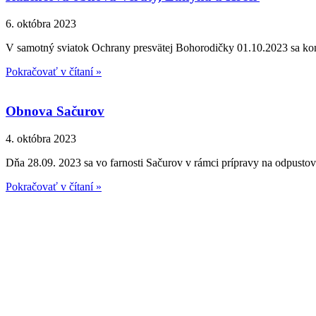
6. októbra 2023
V samotný sviatok Ochrany presvätej Bohorodičky 01.10.2023 sa kona
Pokračovať v čítaní »
Obnova Sačurov
4. októbra 2023
Dňa 28.09. 2023 sa vo farnosti Sačurov v rámci prípravy na odpusto
Pokračovať v čítaní »