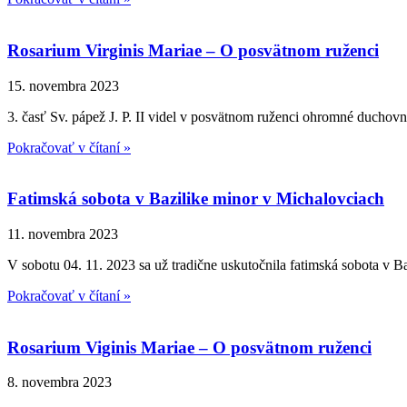
Rosarium Virginis Mariae – O posvätnom ruženci
15. novembra 2023
3. časť Sv. pápež J. P. II videl v posvätnom ruženci ohromné duchovné
Pokračovať v čítaní »
Fatimská sobota v Bazilike minor v Michalovciach
11. novembra 2023
V sobotu 04. 11. 2023 sa už tradične uskutočnila fatimská sobota v
Pokračovať v čítaní »
Rosarium Viginis Mariae – O posvätnom ruženci
8. novembra 2023