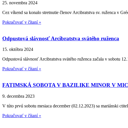
25. novembra 2024
Cez víkend sa konalo stretnutie členov Arcibratstva sv. ruženca v Gré
Pokračovať v čítaní »
Odpustová slávnosť Arcibratstva svätého ruženca
15. októbra 2024
Odpustová slávnosť Arcibratstva svätého ruženca začala v sobotu 12.
Pokračovať v čítaní »
FATIMSKÁ SOBOTA V BAZILIKE MINOR V M
9. decembra 2023
V túto prvú sobotu mesiaca december (02.12.2023) sa mariánski ctitel
Pokračovať v čítaní »