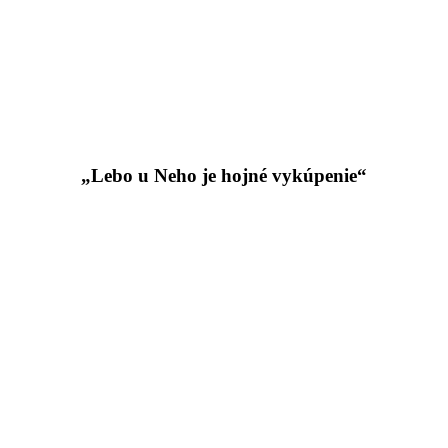
„Lebo u Neho je hojné vykúpenie“