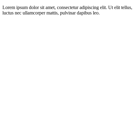
Lorem ipsum dolor sit amet, consectetur adipiscing elit. Ut elit tellus,
luctus nec ullamcorper mattis, pulvinar dapibus leo.