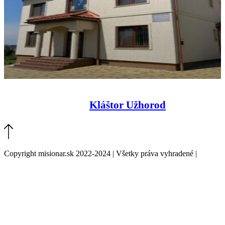
Kláštor Užhorod
Copyright misionar.sk 2022-2024 | Všetky práva vyhradené |
Informácie o spracovaní údajov (GDPR)