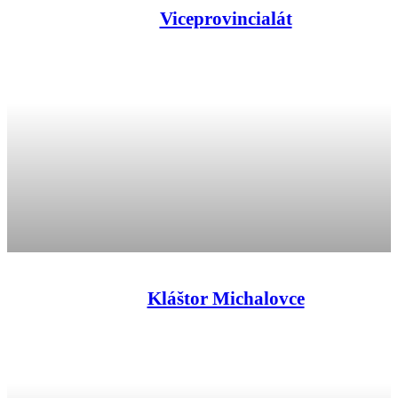
Viceprovincialát
Kláštor Michalovce