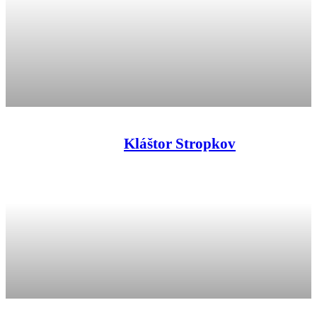
Kláštor Stropkov