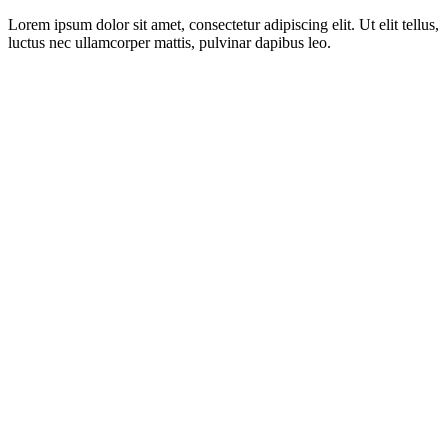
Lorem ipsum dolor sit amet, consectetur adipiscing elit. Ut elit tellus,
luctus nec ullamcorper mattis, pulvinar dapibus leo.