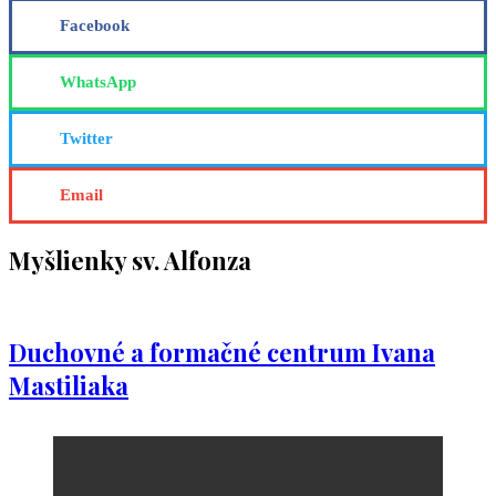
Facebook
WhatsApp
Twitter
Email
Myšlienky sv. Alfonza
Duchovné a formačné centrum Ivana
Mastiliaka