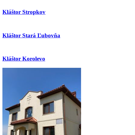
Kláštor Stropkov
Kláštor Stará Ľubovňa
Kláštor Korolevo