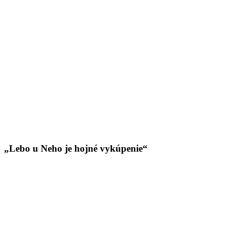
„Lebo u Neho je hojné vykúpenie“