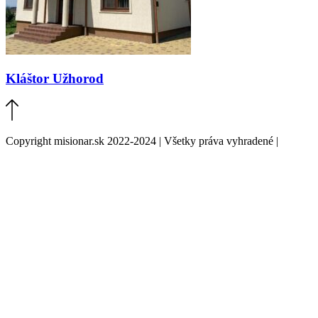
Kláštor Užhorod
Copyright misionar.sk 2022-2024 | Všetky práva vyhradené |
Informácie o spracovaní údajov (GDPR)