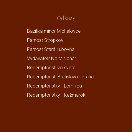
Odkazy
Bazilika minor Michalovce
Farnosť Stropkov
Farnosť Stará Ľubovňa
Vydavateľstvo Misionár
Redemptoristi vo svete
Redemptoristi Bratislava - Praha
Redemptoristky - Lomnica
Redemptoristky - Kežmarok