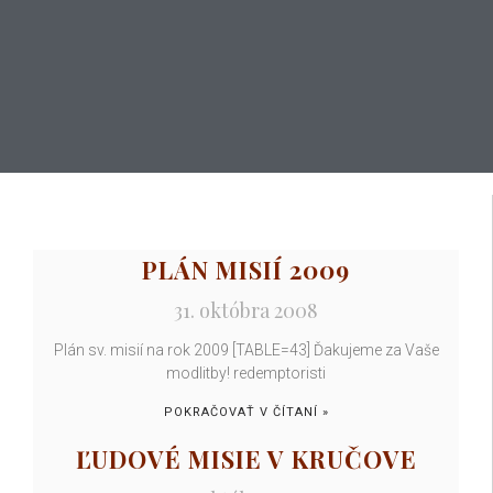
PLÁN MISIÍ 2009
31. októbra 2008
Plán sv. misií na rok 2009 [TABLE=43] Ďakujeme za Vaše
modlitby! redemptoristi
POKRAČOVAŤ V ČÍTANÍ »
ĽUDOVÉ MISIE V KRUČOVE