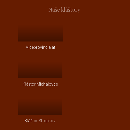
Naše kláštory
Viceprovincialát
Kláštor Michalovce
Kláštor Stropkov