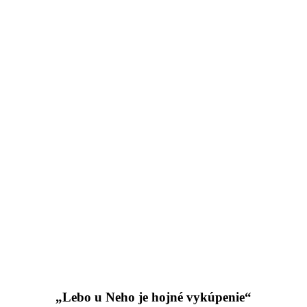
„Lebo u Neho je hojné vykúpenie“