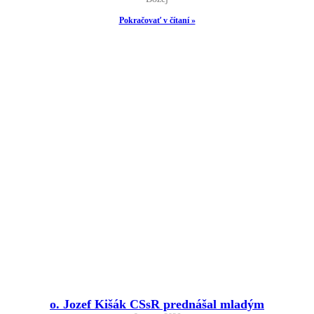
Pokračovať v čítaní »
o. Jozef Kišák CSsR prednášal mladým