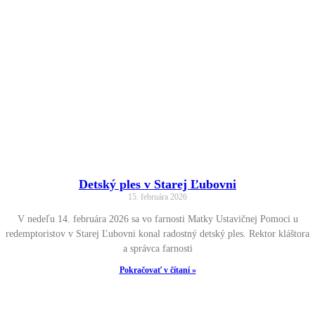
Detský ples v Starej Ľubovni
15. februára 2026
V nedeľu 14. februára 2026 sa vo farnosti Matky Ustavičnej Pomoci u
redemptoristov v Starej Ľubovni konal radostný detský ples. Rektor kláštora
a správca farnosti
Pokračovať v čítaní »