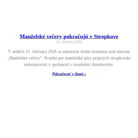
Manželské večery pokračujú v Stropkove
16. februára 2026
V nedeľu 15. februára 2026 sa uskutoční druhé stretnutie pod názvom
„Manželské večery“. Projekt pre manželské páry pripravili stropkovskí
redemptoristi v spolupráci s manželmi Antošovými.
Pokračovať v čítaní »