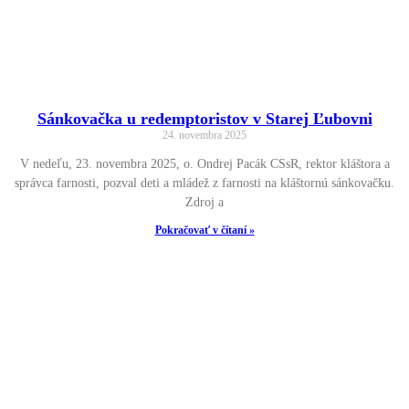
Sánkovačka u redemptoristov v Starej Ľubovni
24. novembra 2025
V nedeľu, 23. novembra 2025, o. Ondrej Pacák CSsR, rektor kláštora a
správca farnosti, pozval deti a mládež z farnosti na kláštornú sánkovačku.
Zdroj a
Pokračovať v čítaní »