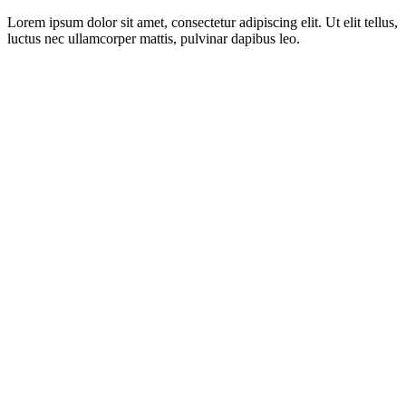
Lorem ipsum dolor sit amet, consectetur adipiscing elit. Ut elit tellus,
luctus nec ullamcorper mattis, pulvinar dapibus leo.