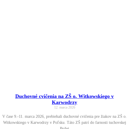
Duchovné cvičenia na ZŠ o. Witkowskiego v
Karwodrzy
12. marca 2026
V čase 9.-11. marca 2026, prebiehali duchovné cvičenia pre žiakov na ZŠ o.
Witkowskiego v Karwodrzy v Poľsku. Táto ZŠ patrí do farnosti tuchovskej
Božej