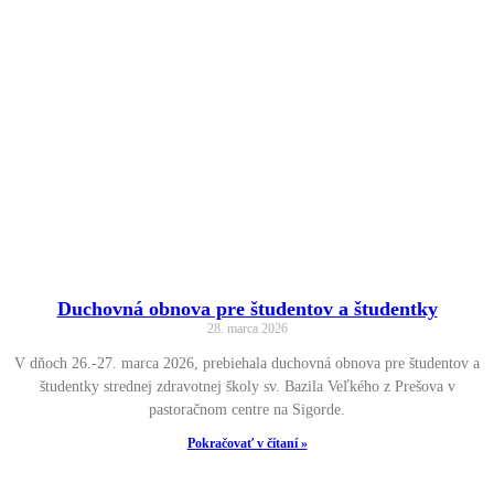
Duchovná obnova pre študentov a študentky
28. marca 2026
V dňoch 26.-27. marca 2026, prebiehala duchovná obnova pre študentov a
študentky strednej zdravotnej školy sv. Bazila Veľkého z Prešova v
pastoračnom centre na Sigorde.
Pokračovať v čítaní »