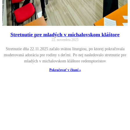
Stretnutie pre mladých v michalovskom kláštore
22. novembra 2025
Stretnutie dňa 22.11.2025 začalo svätou liturgiou, po ktorej pokračovala
moderovaná adorácia pre rodiny s deťmi. Po nej nasledovalo stretnutie pre
mladých v michalovskom kláštore redemptoristov
Pokračovať v čítaní »