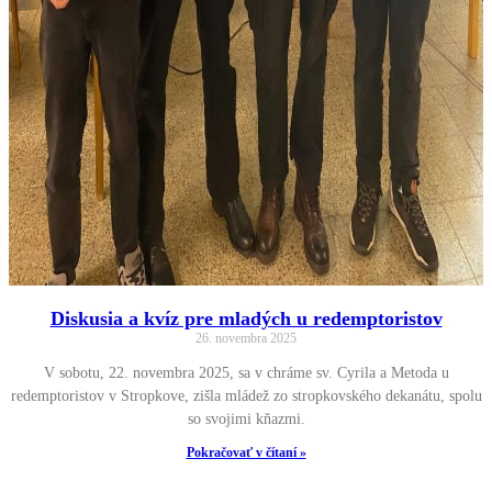
Diskusia a kvíz pre mladých u redemptoristov
26. novembra 2025
V sobotu, 22. novembra 2025, sa v chráme sv. Cyrila a Metoda u
redemptoristov v Stropkove, zišla mládež zo stropkovského dekanátu, spolu
so svojimi kňazmi.
Pokračovať v čítaní »