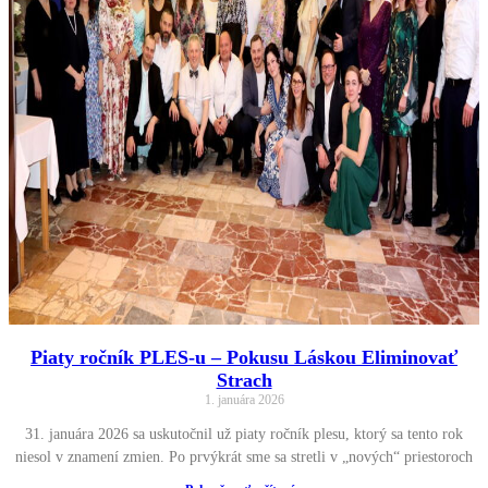
Piaty ročník PLES-u – Pokusu Láskou Eliminovať
Strach
1. januára 2026
31. januára 2026 sa uskutočnil už piaty ročník plesu, ktorý sa tento rok
niesol v znamení zmien. Po prvýkrát sme sa stretli v „nových“ priestoroch