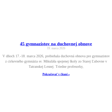
45 gymnazistov na duchovnej obnove
19. marca 2026
V dňoch 17.-18. marca 2026, prebiehala duchovná obnova pre gymnazistov
z cirkevného gymnázia sv. Mikuláša spojenej školy zo Starej Ľubovne v
Tatranskej Lesnej. Triedne profesorky,
Pokračovať v čítaní »