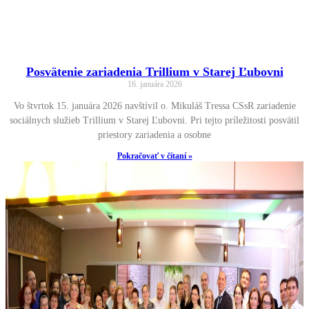
Posvätenie zariadenia Trillium v Starej Ľubovni
16. januára 2026
Vo štvrtok 15. januára 2026 navštívil o. Mikuláš Tressa CSsR zariadenie
sociálnych služieb Trillium v Starej Ľubovni. Pri tejto príležitosti posvätil
priestory zariadenia a osobne
Pokračovať v čítaní »