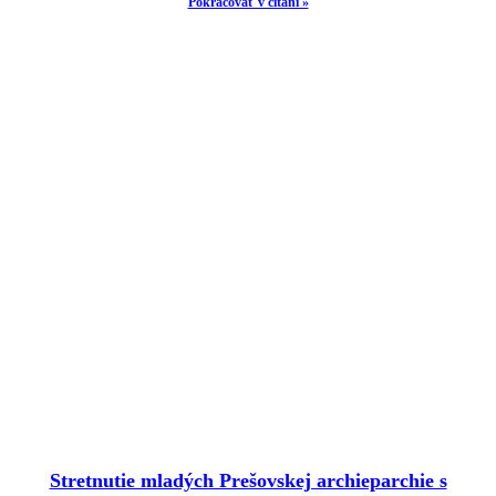
Pokračovať v čítaní »
Stretnutie mladých Prešovskej archieparchie s